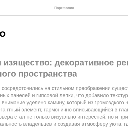
Портфолио
о
и изящество: декоративное р
ого пространства
ы сосредоточились на стильном преображении сущес
ых панелей и гипсовой лепки, что добавило тексту
 внимание уделено камину, который из громоздкого
егантный элемент, гармонично вписывающийся в гла
ьера стал не только визуально интересней, но и пр
альность владельцев и создавая атмосферу уюта, г