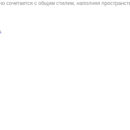
но сочетается с общим стилем, наполняя пространст
Ы